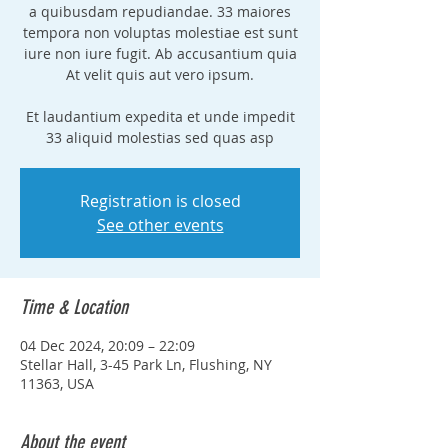
a quibusdam repudiandae. 33 maiores
tempora non voluptas molestiae est sunt
iure non iure fugit. Ab accusantium quia
At velit quis aut vero ipsum.
Et laudantium expedita et unde impedit
33 aliquid molestias sed quas asp
Registration is closed
See other events
Time & Location
04 Dec 2024, 20:09 – 22:09
Stellar Hall, 3-45 Park Ln, Flushing, NY
11363, USA
About the event